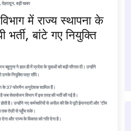
,
देहरादून
,
बड़ी खबर
िभाग में राज्य स्थापना के
भर्ती, बांटे गए नियुक्ति
ुगुणा ने हाल ही में प्रदेश के युवाओं को बड़ी सौगात दी। उन्होंने
 उनके नियुक्ति पत्र सौंपे।
ाग के 37 फोरमैन अनुदेशक शामिल हैं।
र है जब सेवायोजन विभाग में इस तरह की भर्ती की गई है।
ू होती है। उन्होंने नए कर्मचारियों से अपील की कि वे पूरी ईमानदारी और ‘टीम
तक तेज़ी से पहुँच सके।
ाम देना और राज्य के विकास को गति देना है।