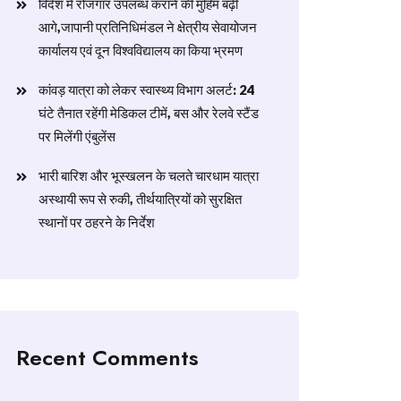
विदेश में रोजगार उपलब्ध कराने की मुहिम बढ़ी
आगे,जापानी प्रतिनिधिमंडल ने क्षेत्रीय सेवायोजन
कार्यालय एवं दून विश्वविद्यालय का किया भ्रमण
​कांवड़ यात्रा को लेकर स्वास्थ्य विभाग अलर्ट: 24
घंटे तैनात रहेंगी मेडिकल टीमें, बस और रेलवे स्टैंड
पर मिलेंगी एंबुलेंस
​भारी बारिश और भूस्खलन के चलते चारधाम यात्रा
अस्थायी रूप से रुकी, तीर्थयात्रियों को सुरक्षित
स्थानों पर ठहरने के निर्देश
Recent Comments