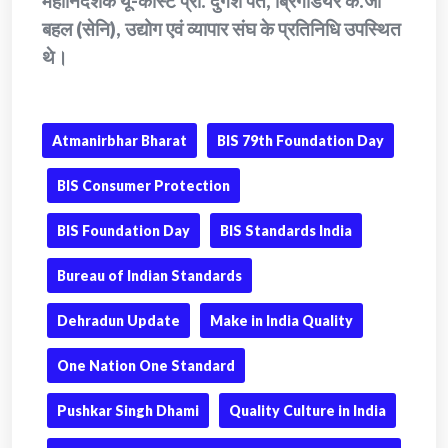
महानिदेशक यू-कॉस्ट प्रो. दुर्गेश पंत, ब्रिगेडियर के.जी
बहल (सेनि), उद्योग एवं व्यापार संघ के प्रतिनिधि उपस्थित
थे।
Atmanirbhar Bharat
BIS 79th Foundation Day
BIS Consumer Protection
BIS Foundation Day
BIS Standards India
Bureau of Indian Standards
Dehradun Update
Make in India Quality
One Nation One Standard
Pushkar Singh Dhami
Quality Culture in India