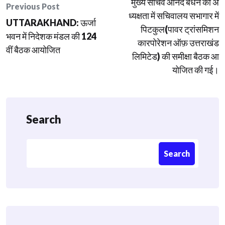
मुख्य सचिव आनंद बर्धन की अ
navigation
Previous Post
ध्यक्षता में सचिवालय सभागार में
UTTARAKHAND: ऊर्जा
पिटकुल(पावर ट्रांसमिशन
भवन में निदेशक मंडल की 124
कारपोरेशन ऑफ़ उत्तराखंड
वीं बैठक आयोजित
लिमिटेड) की समीक्षा बैठक आ
योजित की गई।
Search
Search