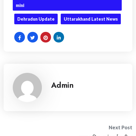
mini
Dehradun Update
Uttarakhand Latest News
Admin
Post
Next Post