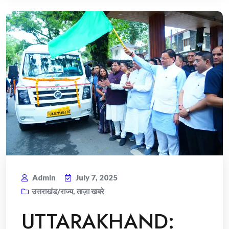
Admin
July 7, 2025
उत्तराखंड/राज्य
,
ताज़ा खबरे
UTTARAKHAND: