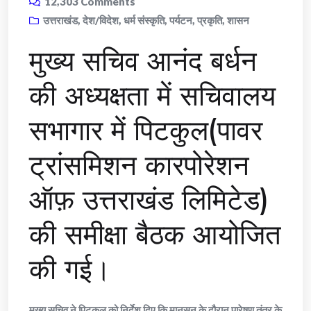
12,303
Comments
उत्तराखंड
,
देश/विदेश
,
धर्म संस्कृति
,
पर्यटन
,
प्रकृति
,
शासन
मुख्य सचिव आनंद बर्धन
की अध्यक्षता में सचिवालय
सभागार में पिटकुल(पावर
ट्रांसमिशन कारपोरेशन
ऑफ़ उत्तराखंड लिमिटेड)
की समीक्षा बैठक आयोजित
की गई।
मुख्य सचिव ने पिटकुल को निर्देश दिए कि मानसून के दौरान पारेषण तंत्र के