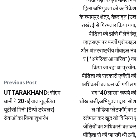
हिला अभियुक्ता को ऋषिकेश
के श्यामपुर क्षेत्र, देहरादून (उत्त
राखंड) से गिरफ्तार किया गया,
पीड़िता को झांसे में लेने हेतु
व्हाट्सएप पर फर्जी प्रोफाइल
और अंतरराष्ट्रीय मोबाइल नंब
र ( *अमेरिका आधारित* ) का
किया जा रहा था प्रयोग,
पीडिता को सरकारी एजेंसी की
Previous Post
अधिकारी बताकर की गयी लग
UTTARAKHAND: सीएम
भग *40 लाख* रूपये की
धामी ने 20 नई वातानुकूलित
धोखाधडी,अभियुक्ता द्वारा सोश
यूटीसी मिनी (टैम्पो ट्रेवलर)
ल मीडिया प्लेटफॉर्म् का इ
सेवाओं का किया शुभारंभ
स्तेमाल कर खुद को विभिन्न ए
जेंसियों का अधिकारी बताकर
पीड़िता से की जा रही थी ठगी,