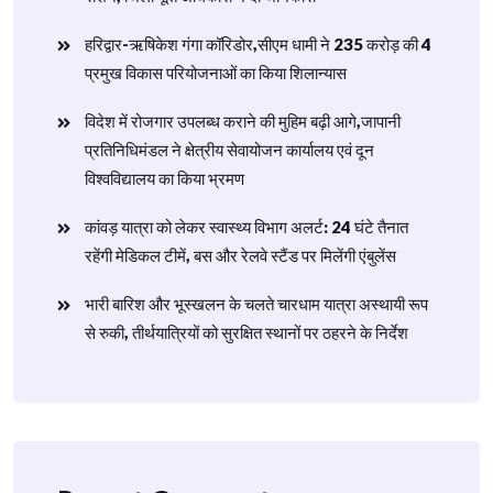
हरिद्वार-ऋषिकेश गंगा कॉरिडोर,सीएम धामी ने 235 करोड़ की 4
प्रमुख विकास परियोजनाओं का किया शिलान्यास
विदेश में रोजगार उपलब्ध कराने की मुहिम बढ़ी आगे,जापानी
प्रतिनिधिमंडल ने क्षेत्रीय सेवायोजन कार्यालय एवं दून
विश्वविद्यालय का किया भ्रमण
​कांवड़ यात्रा को लेकर स्वास्थ्य विभाग अलर्ट: 24 घंटे तैनात
रहेंगी मेडिकल टीमें, बस और रेलवे स्टैंड पर मिलेंगी एंबुलेंस
​भारी बारिश और भूस्खलन के चलते चारधाम यात्रा अस्थायी रूप
से रुकी, तीर्थयात्रियों को सुरक्षित स्थानों पर ठहरने के निर्देश