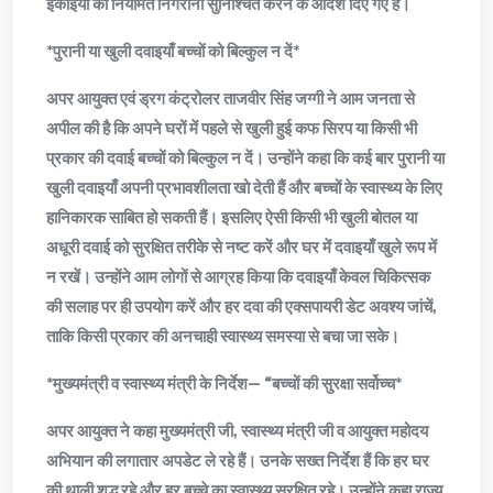
इकाइयों की नियमित निगरानी सुनिश्चित करने के आदेश दिए गए हैं।
*पुरानी या खुली दवाइयाँ बच्चों को बिल्कुल न दें*
अपर आयुक्त एवं ड्रग कंट्रोलर ताजवीर सिंह जग्गी ने आम जनता से
अपील की है कि अपने घरों में पहले से खुली हुई कफ सिरप या किसी भी
प्रकार की दवाई बच्चों को बिल्कुल न दें। उन्होंने कहा कि कई बार पुरानी या
खुली दवाइयाँ अपनी प्रभावशीलता खो देती हैं और बच्चों के स्वास्थ्य के लिए
हानिकारक साबित हो सकती हैं। इसलिए ऐसी किसी भी खुली बोतल या
अधूरी दवाई को सुरक्षित तरीके से नष्ट करें और घर में दवाइयाँ खुले रूप में
न रखें। उन्होंने आम लोगों से आग्रह किया कि दवाइयाँ केवल चिकित्सक
की सलाह पर ही उपयोग करें और हर दवा की एक्सपायरी डेट अवश्य जांचें,
ताकि किसी प्रकार की अनचाही स्वास्थ्य समस्या से बचा जा सके।
*मुख्यमंत्री व स्वास्थ्य मंत्री के निर्देश— “बच्चों की सुरक्षा सर्वोच्च*
अपर आयुक्त ने कहा मुख्यमंत्री जी, स्वास्थ्य मंत्री जी व आयुक्त महोदय
अभियान की लगातार अपडेट ले रहे हैं। उनके सख्त निर्देश हैं कि हर घर
की थाली शुद्ध रहे और हर बच्चे का स्वास्थ्य सुरक्षित रहे। उन्होंने कहा राज्य