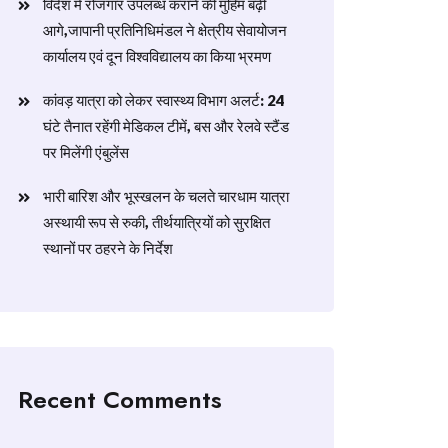
विदेश में रोजगार उपलब्ध कराने की मुहिम बढ़ी
आगे,जापानी प्रतिनिधिमंडल ने क्षेत्रीय सेवायोजन
कार्यालय एवं दून विश्वविद्यालय का किया भ्रमण
​कांवड़ यात्रा को लेकर स्वास्थ्य विभाग अलर्ट: 24
घंटे तैनात रहेंगी मेडिकल टीमें, बस और रेलवे स्टैंड
पर मिलेंगी एंबुलेंस
​भारी बारिश और भूस्खलन के चलते चारधाम यात्रा
अस्थायी रूप से रुकी, तीर्थयात्रियों को सुरक्षित
स्थानों पर ठहरने के निर्देश
Recent Comments