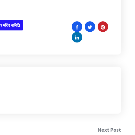
र मंदिर समिति
Next Post