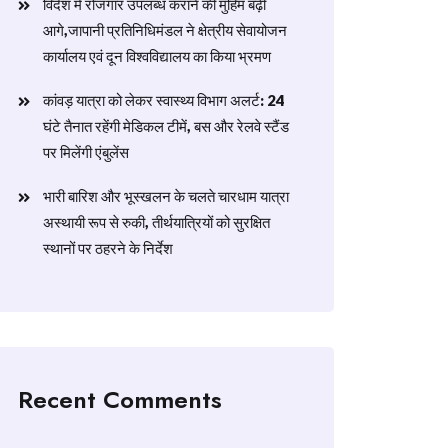
विदेश में रोजगार उपलब्ध कराने की मुहिम बढ़ी
आगे,जापानी प्रतिनिधिमंडल ने क्षेत्रीय सेवायोजन
कार्यालय एवं दून विश्वविद्यालय का किया भ्रमण
​कांवड़ यात्रा को लेकर स्वास्थ्य विभाग अलर्ट: 24
घंटे तैनात रहेंगी मेडिकल टीमें, बस और रेलवे स्टैंड
पर मिलेंगी एंबुलेंस
​भारी बारिश और भूस्खलन के चलते चारधाम यात्रा
अस्थायी रूप से रुकी, तीर्थयात्रियों को सुरक्षित
स्थानों पर ठहरने के निर्देश
Recent Comments