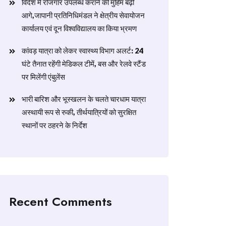
विदेश में रोजगार उपलब्ध कराने की मुहिम बढ़ी
आगे,जापानी प्रतिनिधिमंडल ने क्षेत्रीय सेवायोजन
कार्यालय एवं दून विश्वविद्यालय का किया भ्रमण
​कांवड़ यात्रा को लेकर स्वास्थ्य विभाग अलर्ट: 24
घंटे तैनात रहेंगी मेडिकल टीमें, बस और रेलवे स्टैंड
पर मिलेंगी एंबुलेंस
​भारी बारिश और भूस्खलन के चलते चारधाम यात्रा
अस्थायी रूप से रुकी, तीर्थयात्रियों को सुरक्षित
स्थानों पर ठहरने के निर्देश
Recent Comments