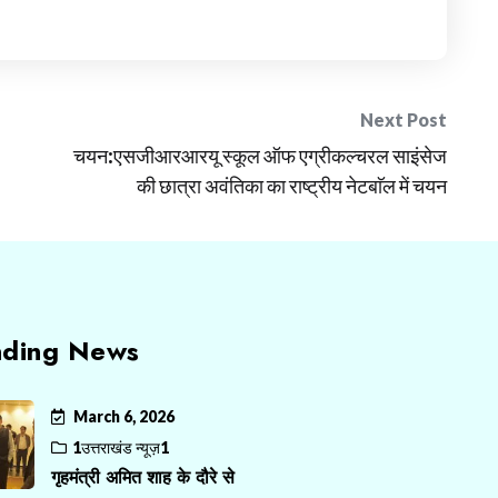
Next Post
चयन:एसजीआरआरयू स्कूल ऑफ एग्रीकल्चरल साइंसेज
की छात्रा अवंतिका का राष्ट्रीय नेटबाॅल में चयन
nding News
March 6, 2026
1उत्तराखंड न्यूज़1
गृहमंत्री अमित शाह के दौरे से