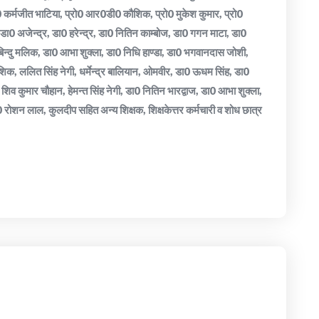
0 कर्मजीत भाटिया, प्रो0 आर0डी0 कौशिक, प्रो0 मुकेश कुमार, प्रो0
डा0 अजेन्द्र, डा0 हरेन्द्र, डा0 नितिन काम्बोज, डा0 गगन माटा, डा0
न्दु मलिक, डा0 आभा शुक्ला, डा0 निधि हाण्डा, डा0 भगवानदास जोशी,
ौशिक, ललित सिंह नेगी, धर्मेन्द्र बालियान, ओमवीर, डा0 ऊधम सिंह, डा0
िव कुमार चौहान, हेमन्त सिंह नेगी, डा0 नितिन भारद्वाज, डा0 आभा शुक्ला,
 रोशन लाल, कुलदीप सहित अन्य शिक्षक, शिक्षकेत्तर कर्मचारी व शोध छात्र