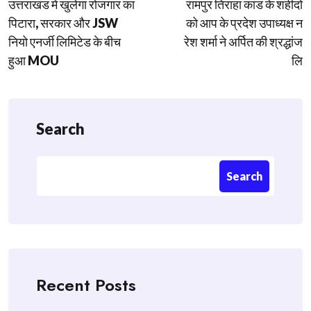
उत्तराखंड में खुलेगा रोजगार का
रामपुर तिराहा कांड के शहीदों
navigation
पिटारा, सरकार और JSW
को आप के प्रदेश उपाध्यक्ष न
नियो एनर्जी लिमिटेड के बीच
रेश शर्मा ने अर्पित की श्रद्धांज
हुआ MOU
लि
Search
Search
Recent Posts