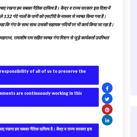
 बचाए रखना हम सबका नैतिक दायित्व है। केंद्र व राज्य सरकार इस दिशा में
ले 132 गंदे नालों के पानी को एसटीपी के माध्यम से स्वच्छ किया गया है।
ने कहा कि गंगा के साथ साथ उसकी सहायक नदियों पर भी कार्य किया जा रहा है।
हाराज, रामाशीष राय सहित स्वच्छ गंगा मिशन से जुड़े कार्यकर्ता उपस्थित
 responsibility of all of us to preserve the
rnments are continuously working in this
ो बचाए रखना हम सबका नैतिक दायित्व है। केंद्र व राज्य सरकार इस