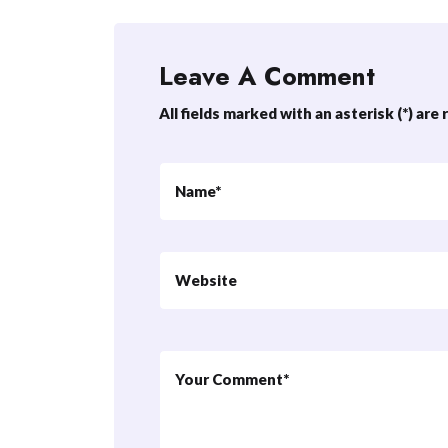
Leave A Comment
All fields marked with an asterisk (*) are