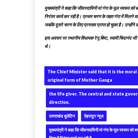
मुख्यमंत्री ने कहा कि जीवनदायिनी मां गंगा के मूल स्वरूप को
निरंतर कार्य कर रही है। प्रथम चरण के तहत गंगा में मिलने वा
जबकि दूसरे चरण के लिए प्रस्ताव प्राप्त हो चुका है। उन्हों
इस अवसर पर स्थानीय विधायक रेनू बिष्ट, स्वामी चिदानंद जी म
थे।
The Chief Minister said that it is the moral
original form of Mother Ganga
the life giver. The central and state gove
direction.
उत्तराखंड बुलेटिन
देहरादून न्यूज़
मुख्यमंत्री ने कहा कि जीवनदायिनी मां गंगा के मूल स्वरूप क