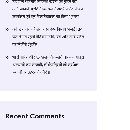
विदेश में रोजगार उपलब्ध कराने की मुहिम बढ़ी
आगे,जापानी प्रतिनिधिमंडल ने क्षेत्रीय सेवायोजन
कार्यालय एवं दून विश्वविद्यालय का किया भ्रमण
​कांवड़ यात्रा को लेकर स्वास्थ्य विभाग अलर्ट: 24
घंटे तैनात रहेंगी मेडिकल टीमें, बस और रेलवे स्टैंड
पर मिलेंगी एंबुलेंस
​भारी बारिश और भूस्खलन के चलते चारधाम यात्रा
अस्थायी रूप से रुकी, तीर्थयात्रियों को सुरक्षित
स्थानों पर ठहरने के निर्देश
Recent Comments