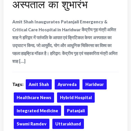
अस्पताल का शुभारंभ
Amit Shah Inaugurates Patanjali Emergency &
Critical Care Hospital in Haridwar केंद्रीय गृह मंत्री अमित
शाह ने हरिद्वार में पतंजलि के आपात एवं क्रिटिकल केयर अस्पताल का
उद्घाटन किया, जो आयुर्वेद, योग और आधुनिक चिकित्सा का विश्व का
पहला हाइब्रिड मॉडल है। हरिद्वार: केंद्रीय गृह एवं सहकारिता मंत्री अमित
शाह [...]
Tags:
Amit Shah
Ayurveda
Haridwar
Healthcare News
Hybrid Hospital
Integrated Medicine
Patanjali
Swami Ramdev
Uttarakhand