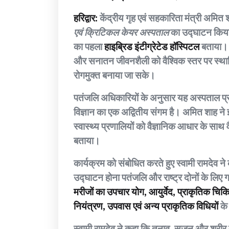
हरिद्वार:
केंद्रीय गृह एवं सहकारिता मंत्री अमित श
एवं क्रिटिकल केयर अस्पताल
का उद्घाटन किया।
का पहला
हाइब्रिड इंटीग्रेटेड हॉस्पिटल
बताया। इ
और सनातन जीवनशैली को वैश्विक स्तर पर स्थापि
रोगमुक्त बनाया जा सके।
पतंजलि अधिकारियों के अनुसार यह अस्पताल प्र
विज्ञान का एक अद्वितीय संगम है। अमित शाह ने
स्वास्थ्य प्रणालियों को वैज्ञानिक आधार के साथ व
बताया।
कार्यक्रम को संबोधित करते हुए स्वामी रामदेव न
उद्घाटन होना पतंजलि और राष्ट्र दोनों के लिए गर
मरीजों का उपचार योग, आयुर्वेद, प्राकृतिक चि
नियंत्रण, उपवास एवं अन्य प्राकृतिक विधियों
के
स्वामी रामदेव ने कहा कि तनाव, सूजन और शरीर मे