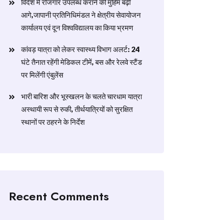
विदेश में रोजगार उपलब्ध कराने की मुहिम बढ़ी
आगे,जापानी प्रतिनिधिमंडल ने क्षेत्रीय सेवायोजन
कार्यालय एवं दून विश्वविद्यालय का किया भ्रमण
​कांवड़ यात्रा को लेकर स्वास्थ्य विभाग अलर्ट: 24
घंटे तैनात रहेंगी मेडिकल टीमें, बस और रेलवे स्टैंड
पर मिलेंगी एंबुलेंस
​भारी बारिश और भूस्खलन के चलते चारधाम यात्रा
अस्थायी रूप से रुकी, तीर्थयात्रियों को सुरक्षित
स्थानों पर ठहरने के निर्देश
Recent Comments