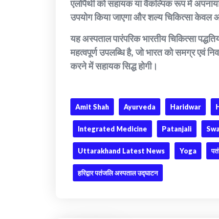
एलोपैथी को सहायक या वैकल्पिक रूप में अपना
उपयोग किया जाएगा और शल्य चिकित्सा केवल अत
यह अस्पताल पारंपरिक भारतीय चिकित्सा पद्धतियो
महत्वपूर्ण उपलब्धि है, जो भारत को समग्र एवं निवा
करने में सहायक सिद्ध होगी।
Amit Shah
Ayurveda
Haridwar
Integrated Medicine
Patanjali
Swa
Uttarakhand Latest News
Yoga
पत
हरिद्वार पतंजलि अस्पताल उद्घाटन