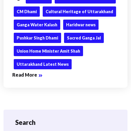
CM Dhami
Cultural Heritage of Uttarakhand
Ganga Water Kalash
Haridwar news
Pushkar Singh Dhami
Sacred Ganga Jal
Union Home Minister Amit Shah
Uttarakhand Latest News
Read More
Search