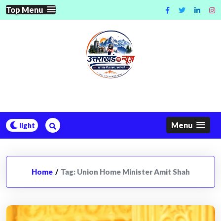
Skip
Top Menu
to
content
Menu
Home
/
Tag:
Union Home Minister Amit Shah