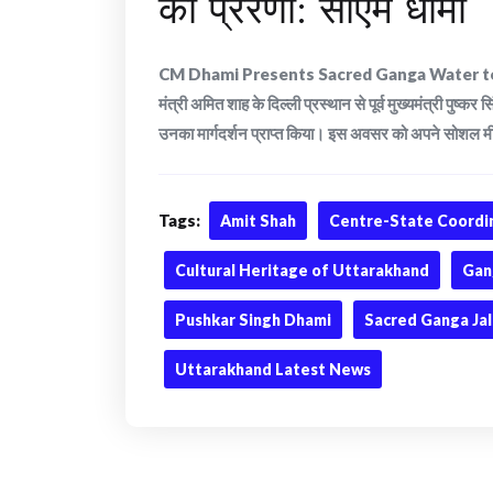
की प्रेरणा: सीएम धामी
CM Dhami Presents Sacred Ganga Water to Ami
मंत्री अमित शाह के दिल्ली प्रस्थान से पूर्व मुख्यमंत्री पुष्कर
उनका मार्गदर्शन प्राप्त किया। इस अवसर को अपने सोशल मी
Tags:
Amit Shah
Centre-State Coordi
Cultural Heritage of Uttarakhand
Gan
Pushkar Singh Dhami
Sacred Ganga Jal
Uttarakhand Latest News