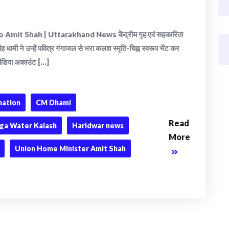
t Shah | Uttarakhand News केंद्रीय गृह एवं सहकारिता
 सिंह धामी ने उन्हें पवित्र गंगाजल से भरा कलश स्मृति-चिह्न स्वरूप भेंट कर
डिया अकाउंट [...]
nation
CM Dhami
Read
ga Water Kalash
Haridwar news
More
Union Home Minister Amit Shah