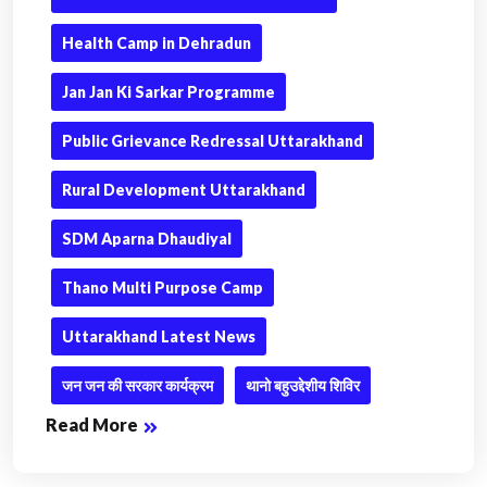
Health Camp in Dehradun
Jan Jan Ki Sarkar Programme
Public Grievance Redressal Uttarakhand
Rural Development Uttarakhand
SDM Aparna Dhaudiyal
Thano Multi Purpose Camp
Uttarakhand Latest News
जन जन की सरकार कार्यक्रम
थानो बहुउद्देशीय शिविर
Read More