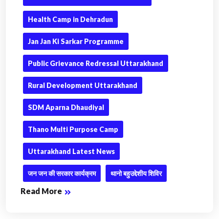
Health Camp in Dehradun
Jan Jan Ki Sarkar Programme
Public Grievance Redressal Uttarakhand
Rural Development Uttarakhand
SDM Aparna Dhaudiyal
Thano Multi Purpose Camp
Uttarakhand Latest News
जन जन की सरकार कार्यक्रम
थानो बहुउद्देशीय शिविर
Read More