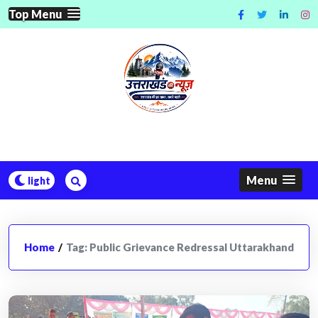
Skip
Top Menu
to
content
Menu
Home
/
Tag:
Public Grievance Redressal Uttarakhand