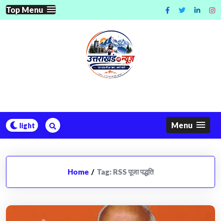
Skip
Top Menu
to
content
Menu
Home
/
Tag:
RSS पूजा पद्धति