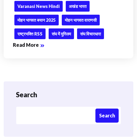
Varanasi News Hindi
अखंड भारत
मोहन भागवत बयान 2025
मोहन भागवत वाराणसी
राष्ट्रभक्ति RSS
संघ में मुस्लिम
संघ विचारधारा
Read More
Search
Search