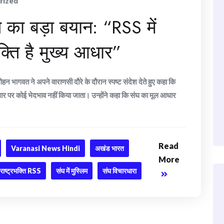
rized
 का बड़ा बयान: “RSS में
भक्ति है मुख्य आधार”
 भागवत ने अपने वाराणसी दौरे के दौरान स्पष्ट संदेश देते हुए कहा कि
 पर कोई भेदभाव नहीं किया जाता। उन्होंने कहा कि संघ का मूल आधार
Read
Varanasi News Hindi
अखंड भारत
More
राष्ट्रभक्ति RSS
संघ में मुस्लिम
संघ विचारधारा