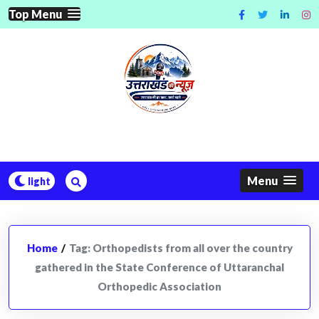
Skip
Top Menu
to
content
Menu
Home
/
Tag:
Orthopedists from all over the country
gathered in the State Conference of Uttaranchal
Orthopedic Association