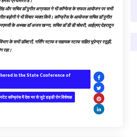
 हमेशा प्रयासरत है।
 सिंह और सचिव डाॅ पुनीत अग्रवाल ने भी काॅन्फेस के सफल आयोजन पर सभी
नीत बड़ोनी ने भी विचार व्यक्त किये। काॅन्फ्रेंस के आयोजक सचिव डाॅ पुनीत
एनएमसी के अध्यक्ष डाॅ अजय खन्ना, सचिव डाॅ डी डी चोधरी, आईएमए देहरादून
भाग के सभी डाॅक्टरों, नर्सिंग स्टाफ व सहायक स्टाफ सहित भूपेन्द्र रतूड़ी,
योग रहा।
thered in the State Conference of
ट काॅन्फ्रंस में देश भर से जुटे हड्डी रोग विशेषज्ञ