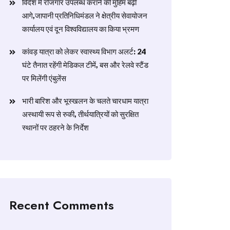
विदेश में रोजगार उपलब्ध कराने की मुहिम बढ़ी
आगे,जापानी प्रतिनिधिमंडल ने क्षेत्रीय सेवायोजन
कार्यालय एवं दून विश्वविद्यालय का किया भ्रमण
​कांवड़ यात्रा को लेकर स्वास्थ्य विभाग अलर्ट: 24
घंटे तैनात रहेंगी मेडिकल टीमें, बस और रेलवे स्टैंड
पर मिलेंगी एंबुलेंस
​भारी बारिश और भूस्खलन के चलते चारधाम यात्रा
अस्थायी रूप से रुकी, तीर्थयात्रियों को सुरक्षित
स्थानों पर ठहरने के निर्देश
Recent Comments