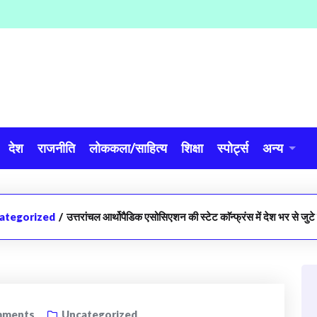
देश
राजनीति
लोककला/साहित्य
शिक्षा
स्पोर्ट्स
अन्य
ategorized
/
उत्तरांचल आर्थोपैडिक एसोसिएशन की स्टेट काॅन्फ्रंस में देश भर से जुटे 
ments
Uncategorized