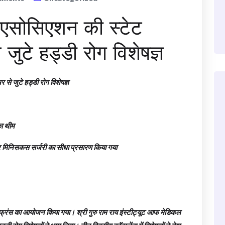
क एसोसिएशन की स्टेट
े जुटे हड्डी रोग विशेषज्ञ
र से जुटे हड्डी रोग विशेषज्ञ
 का थीम
ट और मिनिसकस सर्जरी का सीधा प्रसारण किया गया
फ्रंस का आयोजन किया गया। श्री गुरु राम राय इंस्टीट्यूट आफ मेडिकल