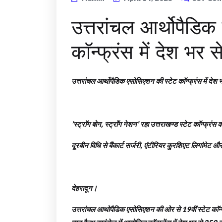
उत्तरांचल आर्थोपैडि
काॅन्फ्रंस में देश भर स
उत्तरांचल आर्थोपैडिक एसोसिएशन की स्टेट काॅन्फ्रंस में देश भ
’स्ट्राॅग बोन, स्ट्राॅंग नेशन’ रहा उत्तराखण्ड स्टेट काॅन्फ्रंस
दूरबीन विधि से बैंकार्ट सर्जरी, एंटीरियर कु्रशिएट लिगांमे
देहरादून।
उत्तरांचल आथोपैडिक एसोसिएशन की ओर से 19वीं स्टेट काॅन्