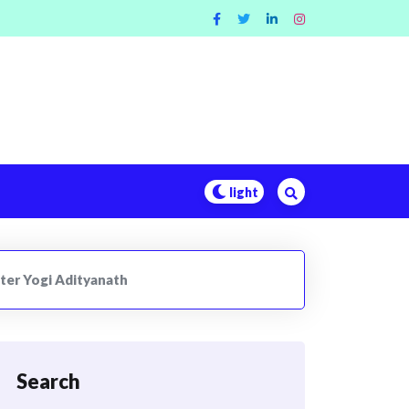
ter Yogi Adityanath
Search