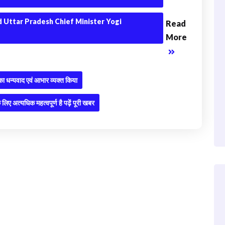
 Uttar Pradesh Chief Minister Yogi
Read
More
थ का धन्यवाद एवं आभार व्यक्त किया
लिए अत्यधिक महत्वपूर्ण है पढ़ें पूरी खबर