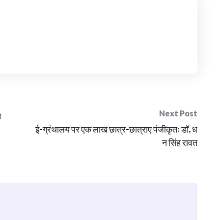
Next Post
न
ई-ग्रंथालय पर एक लाख छात्र-छात्राए पंजीकृतः डॉ. ध
न सिंह रावत