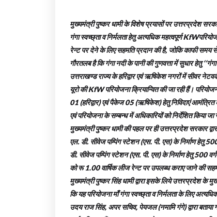
मुख्यमंत्री पुष्कर धामी के विशेष प्रयासों पर उत्तरप्रदेश सरका
गंगा स्वच्छ्ता व निर्मलता हेतु अत्यधिक महत्वपूर्ण KfWपरियोजना
रेन्ट पर देने के लिए सहमति प्रदान की है, जोकि काफी समय स
गौरतलब है कि गंगा नदी के पानी की गुणवत्ता में सुधार हेतु ‘‘गं
उत्तराखण्ड राज्य के हरिद्वार एवं ऋषिकेश नगरों में सीवर नेटव
यूरो की KfW परियोजना क्रियान्वित की जा रही हैं। परियोजना 
01 (हरिद्वार) एवं पैकेज 05 (ऋषिकेश) हेतु निविदाएं आमंत्रित कर
एवं परियोजना के सम्बन्ध में अधिकारियों को निर्देशित किया जा 
मुख्यमंत्री पुष्कर धामी की पहल पर ही उत्तरप्रदेश सरकार द्वार
एल. डी. सीवेज पम्पिंग स्टेशन (एस. पी. एस) के निर्माण हेतु 5
डी. सीवेज पम्पिंग स्टेशन (एस. पी. एस) के निर्माण हेतु 500 
को रू 1.00 वार्षिक लीज रेन्ट पर उपलब्ध कराए जाने की सह
मुख्यमंत्री पुष्कर सिंह धामी द्वारा इसके लिये उत्तरप्रदेश के
कि यह परियोजना माँ गंगा स्वच्छ्ता व निर्मलता के लिए अत्यधिक 
उदय राज सिंह, अपर सचिव, पेयजल (नमामि गंगे) द्वारा बताया 