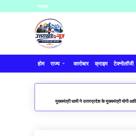
Skip
गढ़वाल
to
content
होम
राज्य
कारोबार
क्राइम
टेक्नोलॉजी
मुख्यमंत्री धामी ने उत्तरप्रदेश के मुख्यमंत्री योगी आ