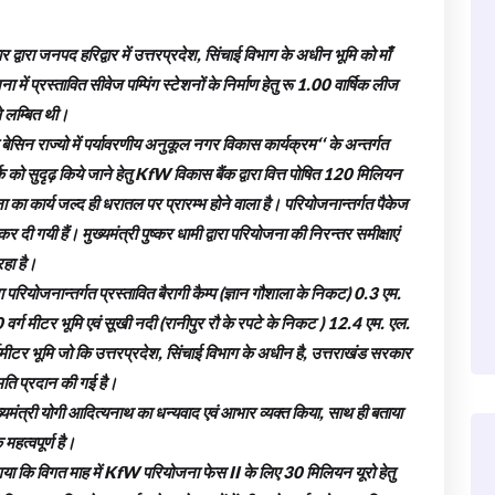
र द्वारा जनपद हरिद्वार में उत्तरप्रदेश, सिंचाई विभाग के अधीन भूमि को माँ
 में प्रस्तावित सीवेज पम्पिंग स्टेशनों के निर्माण हेतु रू 1.00 वार्षिक लीज
े लम्बित थी।
गा बेसिन राज्यो में पर्यावरणीय अनुकूल नगर विकास कार्यक्रम‘‘ के अन्तर्गत
र्क को सुदृढ़ किये जाने हेतु KfW विकास बैंक द्वारा वित्त पोषित 120 मिलियन
का कार्य जल्द ही धरातल पर प्रारम्भ होने वाला है। परियोजनान्तर्गत पैकेज
 दी गयी हैं। मुख्यमंत्री पुष्कर धामी द्वारा परियोजना की निरन्तर समीक्षाएं
रहा है।
ा परियोजनान्तर्गत प्रस्तावित बैरागी कैम्प (ज्ञान गौशाला के निकट) 0.3 एम.
00 वर्ग मीटर भूमि एवं सूखी नदी (रानीपुर रौ के रपटे के निकट ) 12.4 एम. एल.
वर्गमीटर भूमि जो कि उत्तरप्रदेश, सिंचाई विभाग के अधीन है, उत्तराखंड सरकार
मति प्रदान की गई है।
 मुख्यमंत्री योगी आदित्यनाथ का धन्यवाद एवं आभार व्यक्त किया, साथ ही बताया
महत्वपूर्ण है।
गया कि विगत माह में KfW परियोजना फेस II के लिए 30 मिलियन यूरो हेतु