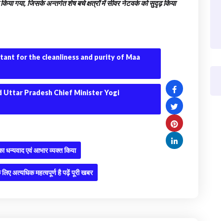
िया गया, जिसके अन्तर्गत शेष बचे क्षत्रों में सीवर नेटवर्क को सुदृढ़ किया
rtant for the cleanliness and purity of Maa
 Uttar Pradesh Chief Minister Yogi
थ का धन्यवाद एवं आभार व्यक्त किया
लिए अत्यधिक महत्वपूर्ण है पढ़ें पूरी खबर