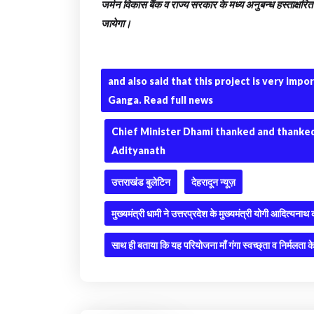
जर्मन विकास बैंक व राज्य सरकार के मध्य अनुबन्ध हस्ताक्षरित क
जायेगा।
and also said that this project is very impo
Ganga. Read full news
Chief Minister Dhami thanked and thanked
Adityanath
उत्तराखंड बुलेटिन
देहरादून न्यूज़
मुख्यमंत्री धामी ने उत्तरप्रदेश के मुख्यमंत्री योगी आदित्यना
साथ ही बताया कि यह परियोजना माँ गंगा स्वच्छ्ता व निर्मलता के 