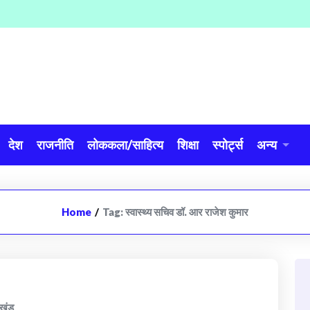
देश
राजनीति
लोककला/साहित्य
शिक्षा
स्पोर्ट्स
अन्य
Home
/
Tag:
स्वास्थ्य सचिव डॉ. आर राजेश कुमार
ाखंड