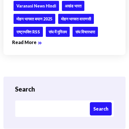
Varanasi News Hindi
अखंड भारत
मोहन भागवत बयान 2025
मोहन भागवत वाराणसी
राष्ट्रभक्ति RSS
संघ में मुस्लिम
संघ विचारधारा
Read More
Search
Search