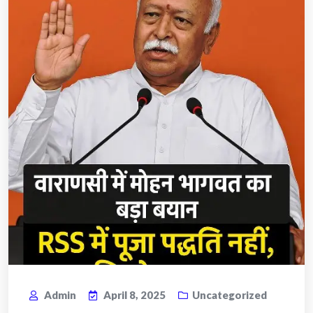
Admin
April 8, 2025
Uncategorized