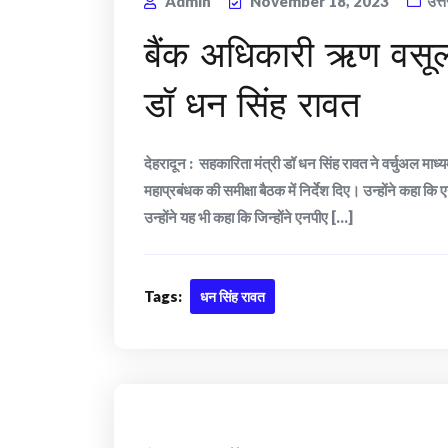
Admin
November 18, 2023
उत्
बैंक अधिकारी ऋण वसूलन
डॉ धन सिंह रावत
देहरादून : सहकारिता मंत्री डॉ धन सिंह रावत ने वर्चुअल माध
महाप्रबंधक की समीक्षा बैठक में निर्देश दिए। उन्होंने कहा क
उन्होंने यह भी कहा कि जिन्होंने एनपीए [...]
Tags:
धन सिंह रावत