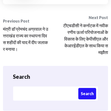
Post
Next Post
Previous Post
टीएचडीसी ने कर्नाटक में नवीक
navigation
मंत्री डॉ प्रेमचंद अग्रवाल ने उ
रणीय ऊर्जा परियोजनाओं के
त्तराखंड राज्य का स्थापना दिव
विकास के लिए केपीसीएल और
स शहीदों की याद में दीप जलाक
केआरईडीएल के साथ किया स
र मनाया।
मझौता
Search
Search