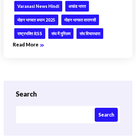
Varanasi News Hindi
अखंड भारत
मोहन भागवत बयान 2025
मोहन भागवत वाराणसी
राष्ट्रभक्ति RSS
संघ में मुस्लिम
संघ विचारधारा
Read More
Search
Search