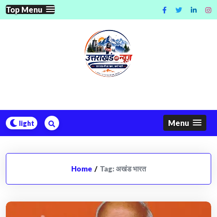
Skip
Top Menu
to
content
Menu
Home
/
Tag:
अखंड भारत