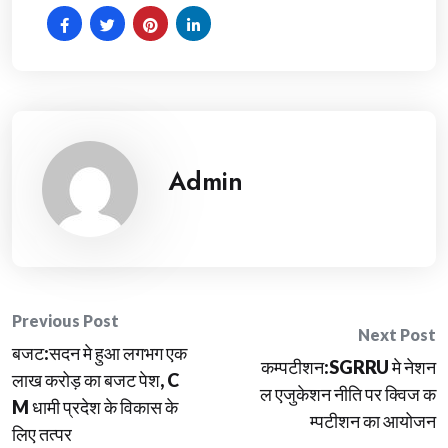
Admin
Post
Previous Post
Next Post
बजट:सदन मे हुआ लगभग एक
navigation
कम्पटीशन:SGRRU मे नेशन
लाख करोड़ का बजट पेश, C
ल एजुकेशन नीति पर क्विज क
M धामी प्रदेश के विकास के
म्पटीशन का आयोजन
लिए तत्पर