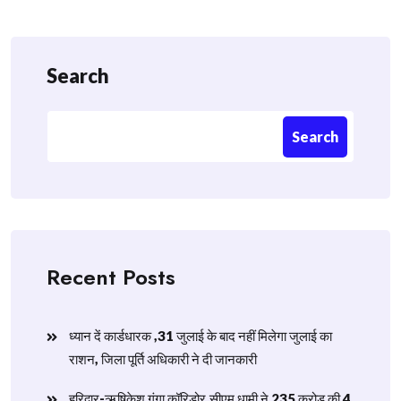
Search
Search
Recent Posts
ध्यान दें कार्डधारक ,31 जुलाई के बाद नहीं मिलेगा जुलाई का
राशन, जिला पूर्ति अधिकारी ने दी जानकारी
हरिद्वार-ऋषिकेश गंगा कॉरिडोर,सीएम धामी ने 235 करोड़ की 4