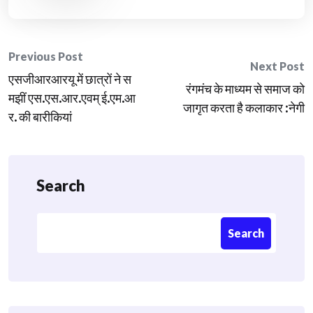
Post
Previous Post
Next Post
एसजीआरआरयू में छात्रों ने स
navigation
रंगमंच के माध्यम से समाज को
मझीं एस.एस.आर.एवम् ई.एम.आ
जागृत करता है कलाकार :नेगी
र. की बारीकियां
Search
Search