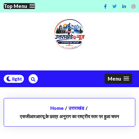
Skip
Top Menu
to
content
Menu
Home
/
उत्तराखंड
/
एसजीआरआरयू के छात्र अनुराग का राष्ट्रीय स्तर पर हुआ चयन