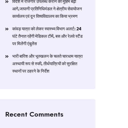
विदेश में रोजगार उपलब्ध कराने की मुहिम बढ़ी
आगे,जापानी प्रतिनिधिमंडल ने क्षेत्रीय सेवायोजन
कार्यालय एवं दून विश्वविद्यालय का किया भ्रमण
​कांवड़ यात्रा को लेकर स्वास्थ्य विभाग अलर्ट: 24
घंटे तैनात रहेंगी मेडिकल टीमें, बस और रेलवे स्टैंड
पर मिलेंगी एंबुलेंस
​भारी बारिश और भूस्खलन के चलते चारधाम यात्रा
अस्थायी रूप से रुकी, तीर्थयात्रियों को सुरक्षित
स्थानों पर ठहरने के निर्देश
Recent Comments