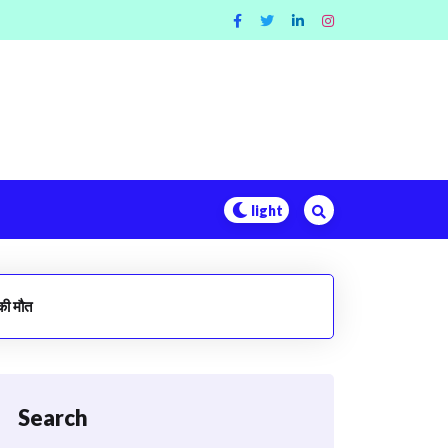
की मौत
Search