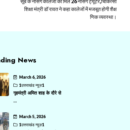
सूबे के नर्सिंग कॉलेजों को मिले 26 नर्सिंग ट्यूटर,चिकित्सा
शिक्षा मंत्री डॉ रावत ने कहा कालेजों में मजबूत होगी शैक्ष
णिक व्यवस्था।
nding News
March 6, 2026
1उत्तराखंड न्यूज़1
गृहमंत्री अमित शाह के दौरे से
...
March 5, 2026
1उत्तराखंड न्यूज़1