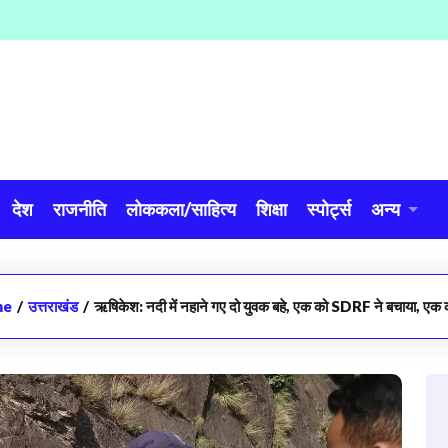
देश
राजनीति
लोककला/साहित्य
शिक्षा
स्पोर्ट्स
अन्य
me
/
उत्तराखंड
/
ऋषिकेश: नदी में नहाने गए दो युवक बहे, एक को SDRF ने बचाया, एक 