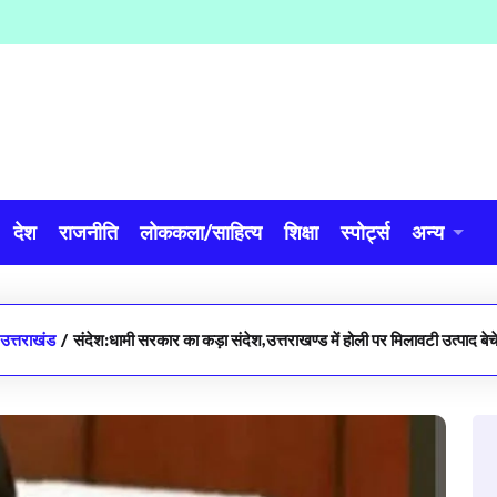
देश
राजनीति
लोककला/साहित्य
शिक्षा
स्पोर्ट्स
अन्य
उत्तराखंड
/
संदेश:धामी सरकार का कड़ा संदेश,उत्तराखण्ड में होली पर मिलावटी उत्पाद बेचे