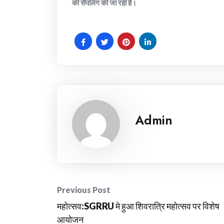
की सैंपलिंग की जा रही है।
Admin
Post
Previous Post
महोत्सव:SGRRU मे हुआ शिवरात्रि महोत्सव पर विशेष
navigation
आयोजन