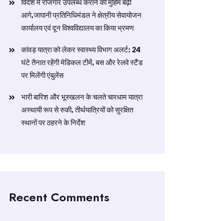
विदेश में रोजगार उपलब्ध कराने की मुहिम बढ़ी
आगे,जापानी प्रतिनिधिमंडल ने क्षेत्रीय सेवायोजन
कार्यालय एवं दून विश्वविद्यालय का किया भ्रमण
​कांवड़ यात्रा को लेकर स्वास्थ्य विभाग अलर्ट: 24
घंटे तैनात रहेंगी मेडिकल टीमें, बस और रेलवे स्टैंड
पर मिलेंगी एंबुलेंस
​भारी बारिश और भूस्खलन के चलते चारधाम यात्रा
अस्थायी रूप से रुकी, तीर्थयात्रियों को सुरक्षित
स्थानों पर ठहरने के निर्देश
Recent Comments