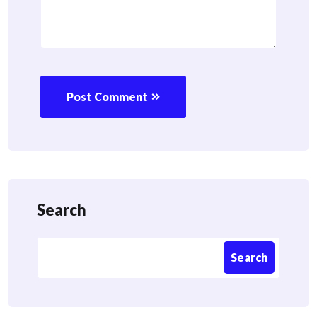
Post Comment
Search
Search