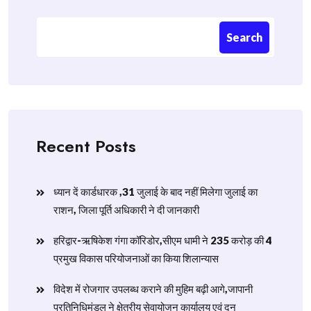
Search
Recent Posts
ध्यान दें कार्डधारक ,31 जुलाई के बाद नहीं मिलेगा जुलाई का
राशन, जिला पूर्ति अधिकारी ने दी जानकारी
हरिद्वार-ऋषिकेश गंगा कॉरिडोर,सीएम धामी ने 235 करोड़ की 4
प्रमुख विकास परियोजनाओं का किया शिलान्यास
विदेश में रोजगार उपलब्ध कराने की मुहिम बढ़ी आगे,जापानी
प्रतिनिधिमंडल ने क्षेत्रीय सेवायोजन कार्यालय एवं दून