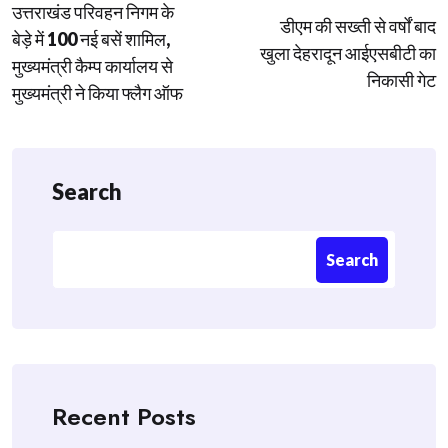
उत्तराखंड परिवहन निगम के
navigation
डीएम की सख्ती से वर्षों बाद
बेड़े में 100 नई बसें शामिल,
खुला देहरादून आईएसबीटी का
मुख्यमंत्री कैम्प कार्यालय से
निकासी गेट
मुख्यमंत्री ने किया फ्लैग ऑफ
Search
Search
Recent Posts