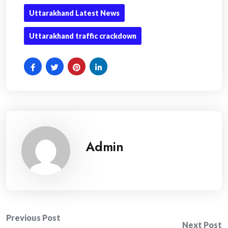
Uttarakhand Latest News
Uttarakhand traffic crackdown
Admin
Post
Previous Post
Next Post