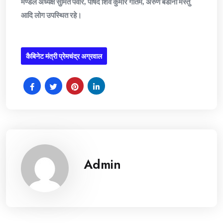
मण्डल अध्यक्ष सुमित पवार, पार्षद शिव कुमार गौतम, अरुण बडोनी मस्तु
आदि लोग उपस्थित रहे।
कैबिनेट मंत्री प्रेमचंद्र अग्रवाल
Admin