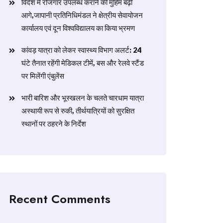
विदेश में रोजगार उपलब्ध कराने की मुहिम बढ़ी
आगे,जापानी प्रतिनिधिमंडल ने क्षेत्रीय सेवायोजन
कार्यालय एवं दून विश्वविद्यालय का किया भ्रमण
​कांवड़ यात्रा को लेकर स्वास्थ्य विभाग अलर्ट: 24
घंटे तैनात रहेंगी मेडिकल टीमें, बस और रेलवे स्टैंड
पर मिलेंगी एंबुलेंस
​भारी बारिश और भूस्खलन के चलते चारधाम यात्रा
अस्थायी रूप से रुकी, तीर्थयात्रियों को सुरक्षित
स्थानों पर ठहरने के निर्देश
Recent Comments