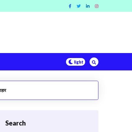
रहार
Search