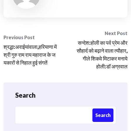
Post
Next Post
Previous Post
सन्देश:होली का पर्व प्रेम और
navigation
श्रद्धा:अराईयांवाला,हरियाणा में
सौहार्द को बढ़ाने वाला त्यौहार,
श्री गुरु राम राय महाराज के ज
गीले शिकवे मिटाकर मनाये
यकारों से निहाल हुई संगतें
होली:डॉ अग्रवाल
Search
Search