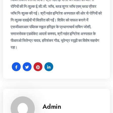
रोगियों की निःशुल्क ई.सी.जी. जाॅच, ब्लड शुगर जाॅच एवम् ब्लड प्रैशर
जाॅच निःशुल्क की गई। श्री महंत इन्दिरेश अस्पताल की ओर से रोगियों को
निःशुल्क दवाईयों भी वितरित की गईं। शिविर को सफल बनाने में
एसजीआरआर पब्लिक स्कूल हरिद्वार के प्रधानाचार्य सचिन जोशी,
समाजसेवक एडवोकेट आदर्श कश्यप, श्री महंत इन्दिरेश अस्पताल के
पीआरओ जितेन्द्र यादव, हरिशंकर गौड, भूपेन्द्र रतूड़ी का विशेष सहयोग
रहा।
Admin