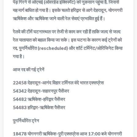
पेड़ गिरने से ओएचई (ओवरहेड इक्विपमेंट) को नुकसान पहुंचा है, जिससे
यह मार्ग बाधित हो गया है। इसके चलते हरिद्वार से आगे देहरादून, योगनगरी
ऋषिकेश और ऋषिकेश जाने वाली रेल सेवाएं प्रभावित हुई हैं।
​रेलवे की टीमें घटनास्थल पर तेजी से काम कर रही हैं ताकि जल्द से जल्द
रेल यातायात को बहाल किया जा सके। इस घटना के कारण कई ट्रेनों को
रद्द, पुनर्निर्धारित (rescheduled) और शॉर्ट टर्मिनेट/ओरिजिनेट किया
गया है।
​आज रद्द की गई ट्रेनें
​22458 देहरादून-आनंद विहार टर्मिनल वंदे भारत एक्सप्रेस
​54342 देहरादून-सहारनपुर पैसेंजर
​54482 ऋषिकेश-हरिद्वार पैसेंजर
​54483 हरिद्वार-ऋषिकेश पैसेंजर
​पुनर्निर्धारित ट्रेन
​18478 योगनगरी ऋषिकेश-पुरी एक्सप्रेस आज 17:00 बजे योगनगरी