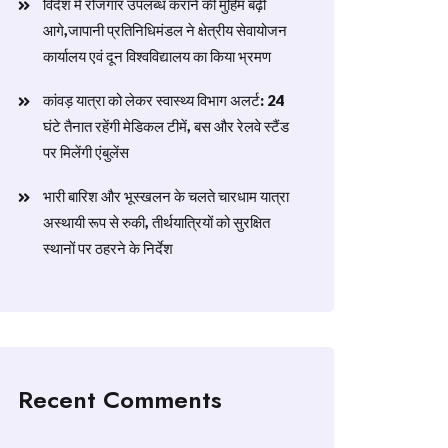
विदेश में रोजगार उपलब्ध कराने की मुहिम बढ़ी
आगे,जापानी प्रतिनिधिमंडल ने क्षेत्रीय सेवायोजन
कार्यालय एवं दून विश्वविद्यालय का किया भ्रमण
​कांवड़ यात्रा को लेकर स्वास्थ्य विभाग अलर्ट: 24
घंटे तैनात रहेंगी मेडिकल टीमें, बस और रेलवे स्टैंड
पर मिलेंगी एंबुलेंस
​भारी बारिश और भूस्खलन के चलते चारधाम यात्रा
अस्थायी रूप से रुकी, तीर्थयात्रियों को सुरक्षित
स्थानों पर ठहरने के निर्देश
Recent Comments