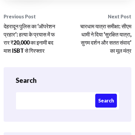
Post
Previous Post
Next Post
देहरादून पुलिस का ‘ऑपरेशन
चारधाम यात्रा समीक्षा: सीएम
navigation
प्रहार’: हत्या के प्रयास में फ
धामी ने दिया ‘सुरक्षित यात्रा,
रार ₹20,000 का इनामी बद
सुगम दर्शन और सतत संवाद’
माश ISBT से गिरफ्तार
का मूल मंत्र
Search
Search