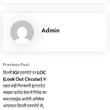
Admin
Post
Previous Post
दिल्ली IGI एयरपोर्ट पर LOC
navigation
(Look Out Circular) के
तहत बड़ी गिरफ्तारी इंटरस्टेट
साइबर फ्रॉड केस में गिरोह का
मास्टरमाइंड आरोपी अभिषेक
अग्रवाल दिल्ली एयरपोर्ट से,