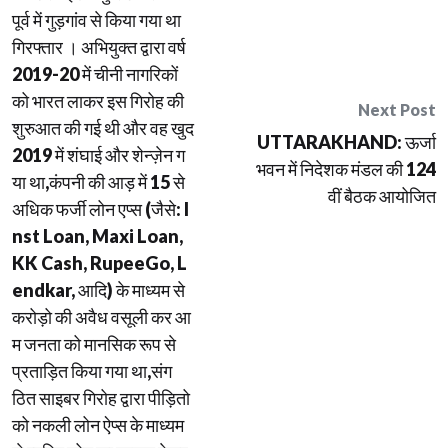
पूर्व में गुड़गांव से किया गया था
गिरफ्तार । अभियुक्त द्वारा वर्ष
2019-20 में चीनी नागरिकों
को भारत लाकर इस गिरोह की
Next Post
शुरुआत की गई थी और वह खुद
UTTARAKHAND: ऊर्जा
2019 में शंघाई और शेन्ज़ेन ग
भवन में निदेशक मंडल की 124
या था,कंपनी की आड़ में 15 से
वीं बैठक आयोजित
अधिक फर्जी लोन एप्स (जैसे: I
nst Loan, Maxi Loan,
KK Cash, RupeeGo, L
endkar, आदि) के माध्यम से
करोड़ो की अवैध वसूली कर आ
म जनता को मानसिक रूप से
प्रताड़ित किया गया था,संग
ठित साइबर गिरोह द्वारा पीड़ितो
को नकली लोन ऐप्स के माध्यम