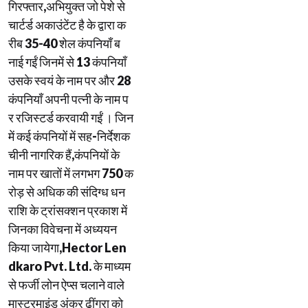
गिरफ्तार,अभियुक्त जो पेशे से
चार्टर्ड अकाउंटेंट है के द्वारा क
रीब 35-40 शेल कंपनियाँ ब
नाई गईं जिनमें से 13 कंपनियाँ
उसके स्वयं के नाम पर और 28
कंपनियाँ अपनी पत्नी के नाम प
र रजिस्टर्ड करवायी गईं । जिन
में कई कंपनियों में सह-निर्देशक
चीनी नागरिक हैं,कंपनियों के
नाम पर खातों में लगभग 750 क
रोड़ से अधिक की संदिग्ध धन
राशि के ट्रांसक्शन प्रकाश में
जिनका विवेचना में अध्ययन
किया जायेगा,Hector Len
dkaro Pvt. Ltd. के माध्यम
से फर्जी लोन ऐप्स चलाने वाले
मास्टरमाइंड अंकुर ढींगरा को