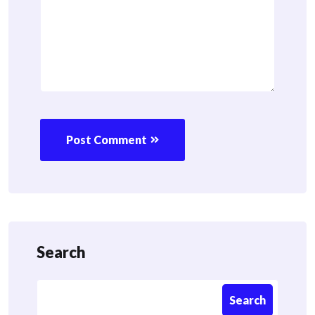
Post Comment
Search
Search