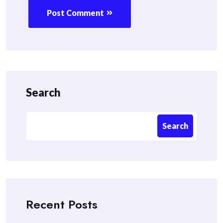
Post Comment
Search
Search
Recent Posts