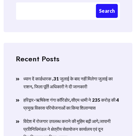
Search
Recent Posts
ध्यान दें कार्डधारक ,31 जुलाई के बाद नहीं मिलेगा जुलाई का
राशन, जिला पूर्ति अधिकारी ने दी जानकारी
हरिद्वार-ऋषिकेश गंगा कॉरिडोर,सीएम धामी ने 235 करोड़ की 4
प्रमुख विकास परियोजनाओं का किया शिलान्यास
विदेश में रोजगार उपलब्ध कराने की मुहिम बढ़ी आगे,जापानी
प्रतिनिधिमंडल ने क्षेत्रीय सेवायोजन कार्यालय एवं दून