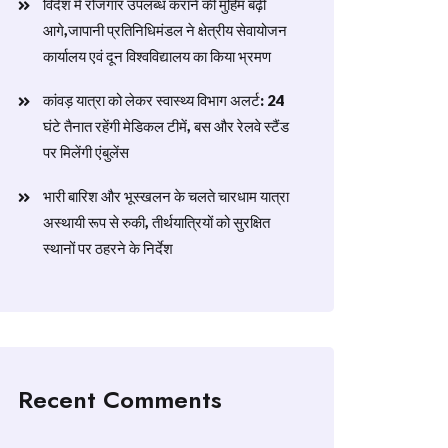
विदेश में रोजगार उपलब्ध कराने की मुहिम बढ़ी
आगे,जापानी प्रतिनिधिमंडल ने क्षेत्रीय सेवायोजन
कार्यालय एवं दून विश्वविद्यालय का किया भ्रमण
​कांवड़ यात्रा को लेकर स्वास्थ्य विभाग अलर्ट: 24
घंटे तैनात रहेंगी मेडिकल टीमें, बस और रेलवे स्टैंड
पर मिलेंगी एंबुलेंस
​भारी बारिश और भूस्खलन के चलते चारधाम यात्रा
अस्थायी रूप से रुकी, तीर्थयात्रियों को सुरक्षित
स्थानों पर ठहरने के निर्देश
Recent Comments