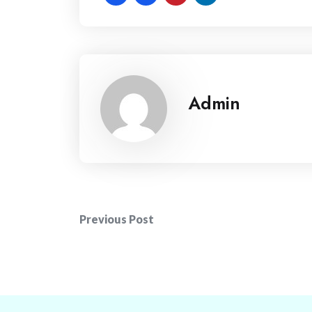
Admin
Post
Previous Post
navigation