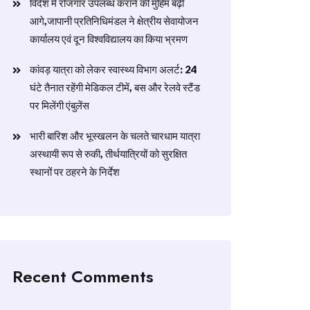
विदेश में रोजगार उपलब्ध कराने की मुहिम बढ़ी
आगे,जापानी प्रतिनिधिमंडल ने क्षेत्रीय सेवायोजन
कार्यालय एवं दून विश्वविद्यालय का किया भ्रमण
​कांवड़ यात्रा को लेकर स्वास्थ्य विभाग अलर्ट: 24
घंटे तैनात रहेंगी मेडिकल टीमें, बस और रेलवे स्टैंड
पर मिलेंगी एंबुलेंस
​भारी बारिश और भूस्खलन के चलते चारधाम यात्रा
अस्थायी रूप से रुकी, तीर्थयात्रियों को सुरक्षित
स्थानों पर ठहरने के निर्देश
Recent Comments