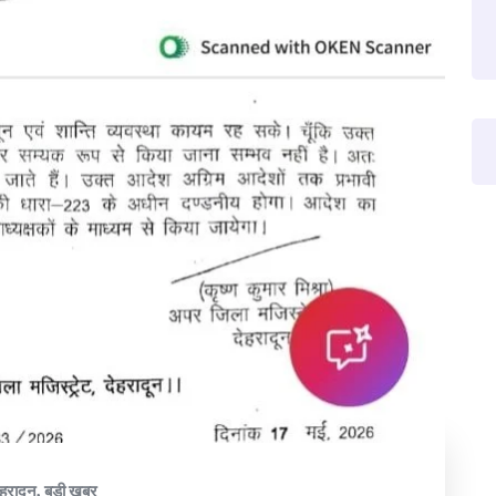
ेहरादून
,
बड़ी खबर