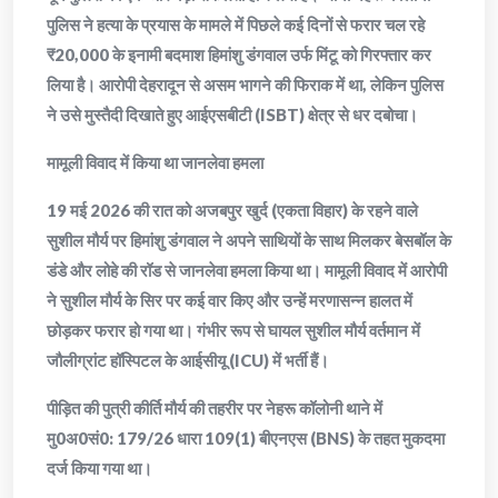
पुलिस ने हत्या के प्रयास के मामले में पिछले कई दिनों से फरार चल रहे
₹20,000 के इनामी बदमाश हिमांशु डंगवाल उर्फ मिंटू को गिरफ्तार कर
लिया है। आरोपी देहरादून से असम भागने की फिराक में था, लेकिन पुलिस
ने उसे मुस्तैदी दिखाते हुए आईएसबीटी (ISBT) क्षेत्र से धर दबोचा।
​मामूली विवाद में किया था जानलेवा हमला
​19 मई 2026 की रात को अजबपुर खुर्द (एकता विहार) के रहने वाले
सुशील मौर्य पर हिमांशु डंगवाल ने अपने साथियों के साथ मिलकर बेसबॉल के
डंडे और लोहे की रॉड से जानलेवा हमला किया था। मामूली विवाद में आरोपी
ने सुशील मौर्य के सिर पर कई वार किए और उन्हें मरणासन्न हालत में
छोड़कर फरार हो गया था। गंभीर रूप से घायल सुशील मौर्य वर्तमान में
जौलीग्रांट हॉस्पिटल के आईसीयू (ICU) में भर्ती हैं।
​पीड़ित की पुत्री कीर्ति मौर्य की तहरीर पर नेहरू कॉलोनी थाने में
मु0अ0सं0: 179/26 धारा 109(1) बीएनएस (BNS) के तहत मुकदमा
दर्ज किया गया था।