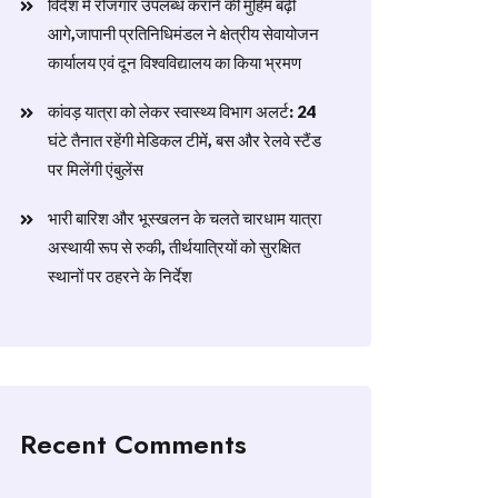
विदेश में रोजगार उपलब्ध कराने की मुहिम बढ़ी
आगे,जापानी प्रतिनिधिमंडल ने क्षेत्रीय सेवायोजन
कार्यालय एवं दून विश्वविद्यालय का किया भ्रमण
​कांवड़ यात्रा को लेकर स्वास्थ्य विभाग अलर्ट: 24
घंटे तैनात रहेंगी मेडिकल टीमें, बस और रेलवे स्टैंड
पर मिलेंगी एंबुलेंस
​भारी बारिश और भूस्खलन के चलते चारधाम यात्रा
अस्थायी रूप से रुकी, तीर्थयात्रियों को सुरक्षित
स्थानों पर ठहरने के निर्देश
Recent Comments