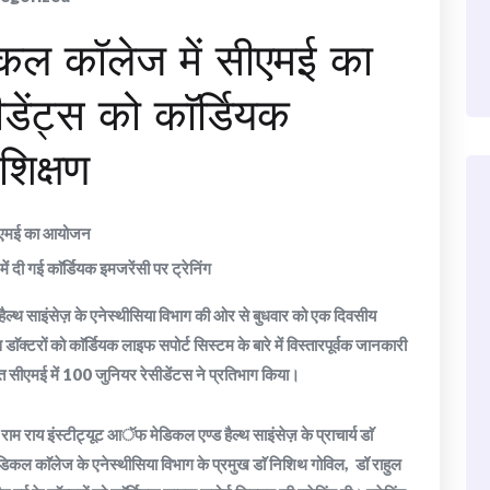
डिकल कॉलेज में सीएमई का
ेंट्स को काॅर्डियक
शिक्षण
 सीएमई का आयोजन
 दी गई काॅर्डियक इमजरेंसी पर ट्रेनिंग
हैल्थ साइंसेज़ के एनेस्थीसिया विभाग की ओर से बुधवार को एक दिवसीय
ॅक्टरों को काॅर्डियक लाइफ सपोर्ट सिस्टम के बारे में विस्तारपूर्वक जानकारी
 सीएमई में 100 जुनियर रेसीडेंटस ने प्रतिभाग किया।
ु राम राय इंस्टीट्यूट आॅफ मेडिकल एण्ड हैल्थ साइंसेज़ के प्राचार्य डाॅ
काॅलेज के एनेस्थीसिया विभाग के प्रमुख डाॅ निशिथ गोविल, डॉ राहुल