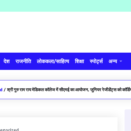
देश
राजनीति
लोककला/साहित्य
शिक्षा
स्पोर्ट्स
अन्य
d
/
श्री गुरु राम राय मेडिकल कॉलेज में सीएमई का आयोजन, जुनियर रेजीडेंट्स को काॅर्डि
egorized