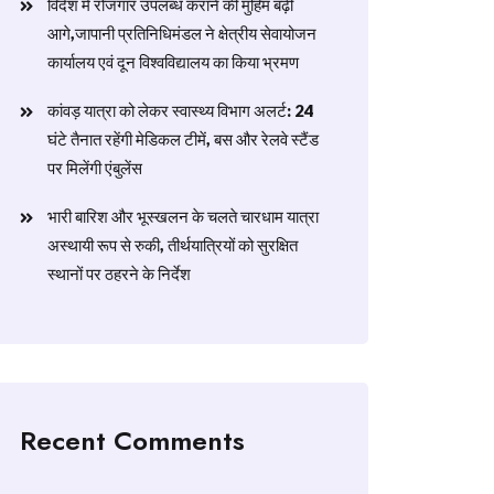
विदेश में रोजगार उपलब्ध कराने की मुहिम बढ़ी
आगे,जापानी प्रतिनिधिमंडल ने क्षेत्रीय सेवायोजन
कार्यालय एवं दून विश्वविद्यालय का किया भ्रमण
​कांवड़ यात्रा को लेकर स्वास्थ्य विभाग अलर्ट: 24
घंटे तैनात रहेंगी मेडिकल टीमें, बस और रेलवे स्टैंड
पर मिलेंगी एंबुलेंस
​भारी बारिश और भूस्खलन के चलते चारधाम यात्रा
अस्थायी रूप से रुकी, तीर्थयात्रियों को सुरक्षित
स्थानों पर ठहरने के निर्देश
Recent Comments