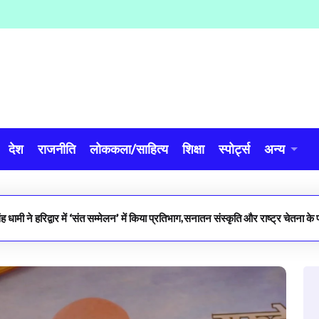
देश
राजनीति
लोककला/साहित्य
शिक्षा
स्पोर्ट्स
अन्य
सिंह धामी ने हरिद्वार में ‘संत सम्मेलन’ में किया प्रतिभाग,सनातन संस्कृति और राष्ट्र चेतना के 